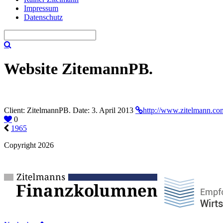
Impressum
Datenschutz
Website ZitemannPB.
Client:
ZitelmannPB.
Date:
3. April 2013
http://www.zitelmann.co
0
1965
Copyright 2026