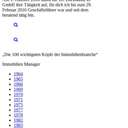
GmbH ihre Tätigkeit auf, für dich ich bis zum 29.
Februar 2016 Geschäftsführer war und seit dem
beratend tätig bin.
„Die 100 wichtigsten Köpfe der Immobilienbranche“
Immobilien Manager
1964
1965
1966
1969
1970
1971
1975
1977
1978
1982
1983