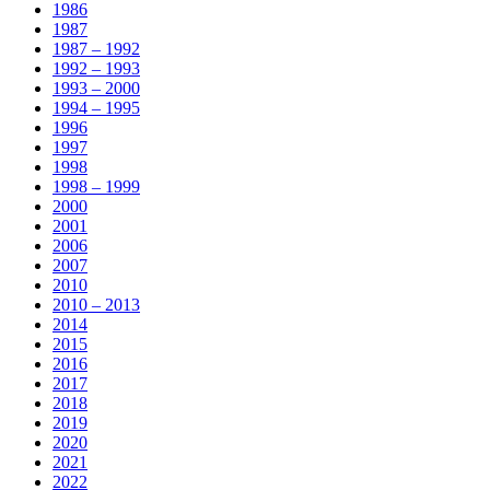
1986
1987
1987 – 1992
1992 – 1993
1993 – 2000
1994 – 1995
1996
1997
1998
1998 – 1999
2000
2001
2006
2007
2010
2010 – 2013
2014
2015
2016
2017
2018
2019
2020
2021
2022